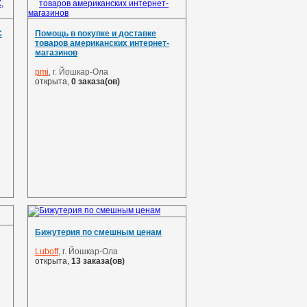
С
Помощь в покупке и доставке
товаров американских интернет-
магазинов
pmi
, г. Йошкар-Ола
открыта,
0 заказа(ов)
Бижутерия по смешным ценам
Luboff
, г. Йошкар-Ола
открыта,
13 заказа(ов)