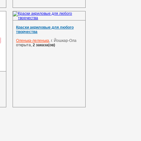
Краски акриловые для любого
творчества
Оленька-леленька
, г. Йошкар-Ола
открыта,
2 заказа(ов)