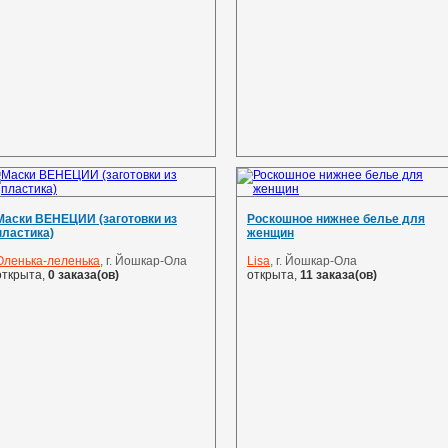
Маски ВЕНЕЦИИ (заготовки из
Роскошное нижнее белье для
пластика)
женщин
Оленька-леленька
, г. Йошкар-Ола
Lisa
, г. Йошкар-Ола
открыта,
0 заказа(ов)
открыта,
11 заказа(ов)