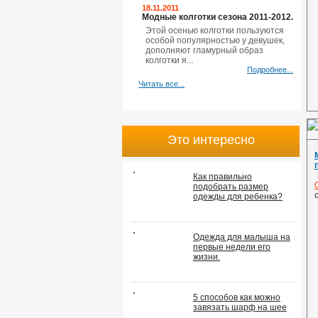
18.11.2011
Модные колготки сезона 2011-2012.
Этой осенью колготки пользуются
особой популярностью у девушек,
дополняют гламурный образ
колготки я...
Подробнее...
Читать все...
Это интересно
Как правильно
подобрать размер
одежды для ребенка?
Одежда для малыша на
первые недели его
жизни.
5 способов как можно
завязать шарф на шее