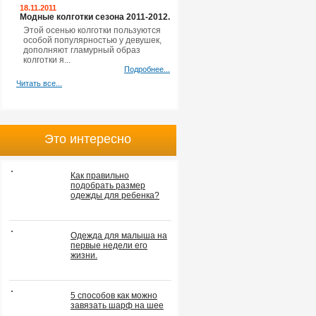
18.11.2011
Модные колготки сезона 2011-2012.
Этой осенью колготки пользуются
особой популярностью у девушек,
дополняют гламурный образ
колготки я...
Подробнее...
Читать все...
Это интересно
Как правильно
подобрать размер
одежды для ребенка?
Одежда для малыша на
первые недели его
жизни.
5 способов как можно
завязать шарф на шее