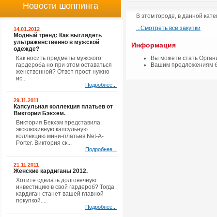
Новости шоппинга
В этом городе, в данной кате
...Смотреть все закупки
14.01.2012
Модный тренд: Как выглядеть
ультраженственно в мужской
Информация
одежде?
Как носить предметы мужского
Вы можете стать Орган
гардероба но при этом оставаться
Вашим предложениям б
женственной? Ответ прост нужно
ис...
Подробнее...
29.11.2011
Капсульная коллекция платьев от
Виктории Бэкхем.
Виктория Бекхэм представила
эксклюзивную капсульную
коллекцию мини-платьев Net-A-
Porter. Виктория ск...
Подробнее...
21.11.2011
Женские кардиганы 2012.
Хотите сделать долговечную
инвестицию в свой гардероб? Тогда
кардиган станет вашей главной
покупкой....
Подробнее...