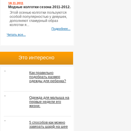
18.11.2011
Модные колготки сезона 2011-2012.
Этой осенью колготки пользуются
особой популярностью у девушек,
дополняют гламурный образ
колготки я...
Подробнее...
Читать все...
Это интересно
Как правильно
подобрать размер
одежды для ребенка?
Одежда для малыша на
первые недели его
жизни.
5 способов как можно
завязать шарф на шее