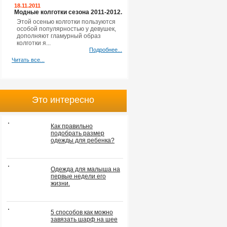
18.11.2011
Модные колготки сезона 2011-2012.
Этой осенью колготки пользуются
особой популярностью у девушек,
дополняют гламурный образ
колготки я...
Подробнее...
Читать все...
Это интересно
Как правильно
подобрать размер
одежды для ребенка?
Одежда для малыша на
первые недели его
жизни.
5 способов как можно
завязать шарф на шее