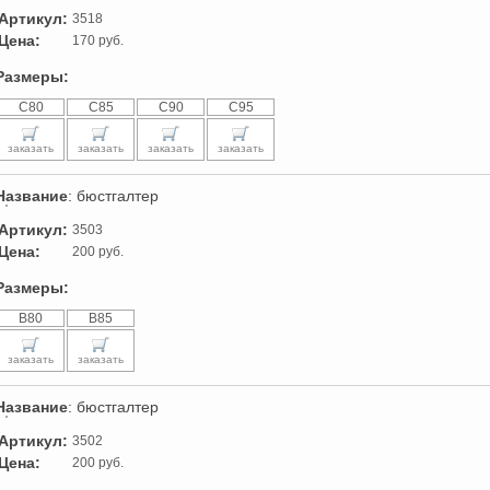
Артикул:
3518
Цена:
170 руб.
Размеры:
C80
C85
C90
C95
заказать
заказать
заказать
заказать
Название
: бюстгалтер
Артикул:
3503
Цена:
200 руб.
Размеры:
B80
B85
заказать
заказать
Название
: бюстгалтер
Артикул:
3502
Цена:
200 руб.