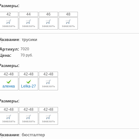
Размеры:
42
44
46
48
заказать
заказать
заказать
заказать
Название
: трусики
Артикул:
7020
Цена:
70 руб.
Размеры:
42-48
42-48
42-48
аленка
Lelka-27
заказать
Размеры:
42-48
42-48
42-48
заказать
заказать
заказать
Название
: бюстгалтер