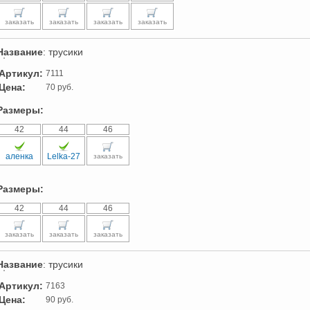
заказать
заказать
заказать
заказать
Название
: трусики
Артикул:
7111
Цена:
70 руб.
Размеры:
42
44
46
аленка
Lelka-27
заказать
Размеры:
42
44
46
заказать
заказать
заказать
Название
: трусики
Артикул:
7163
Цена:
90 руб.