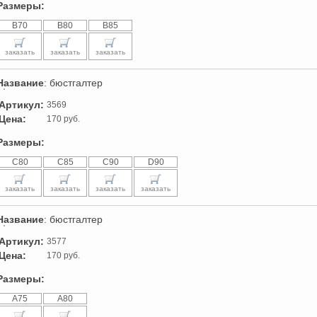
Размеры:
B70
B80
B85
заказать
заказать
заказать
Название
: бюстгалтер
Артикул:
3569
Цена:
170 руб.
Размеры:
C80
C85
C90
D90
заказать
заказать
заказать
заказать
Название
: бюстгалтер
Артикул:
3577
Цена:
170 руб.
Размеры:
A75
A80