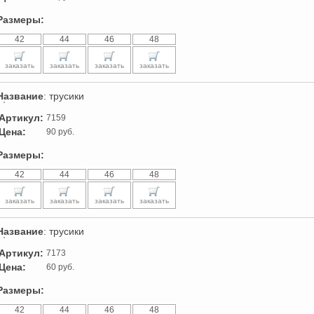
Размеры:
42
44
46
48
заказать
заказать
заказать
заказать
Название
: трусики
Артикул:
7159
Цена:
90 руб.
Размеры:
42
44
46
48
заказать
заказать
заказать
заказать
Название
: трусики
Артикул:
7173
Цена:
60 руб.
Размеры:
42
44
46
48