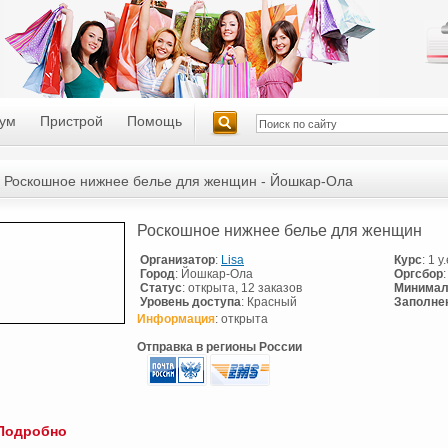
ум
Пристрой
Помощь
Роскошное нижнее белье для женщин - Йошкар-Ола
Роскошное нижнее белье для женщин
Организатор
:
Lisa
Курс
: 1 у
Город
: Йошкар-Ола
Оргсбор
Статус
: открыта, 12 заказов
Минимал
Уровень доступа
: Красный
Заполне
Информация
: открыта
Отправка в регионы России
Подробно