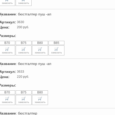
заказать
заказать
Название
: бюстгалтер пуш -ап
Артикул:
3630
Цена:
200 руб.
Размеры:
B70
B75
B80
B85
заказать
заказать
заказать
заказать
Название
: бюстгалтер пуш -ап
Артикул:
3633
Цена:
220 руб.
Размеры:
B70
B75
B80
заказать
заказать
заказать
Название
: бюстгалтер