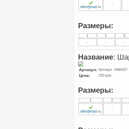
-
dfim@mail.ru
Размеры:
1
2
3
-
-
-
Название
: Ша
Артикул:
Артикул - 6984/37
Цена:
250 руб.
Размеры:
1
2
-
dfim@mail.ru