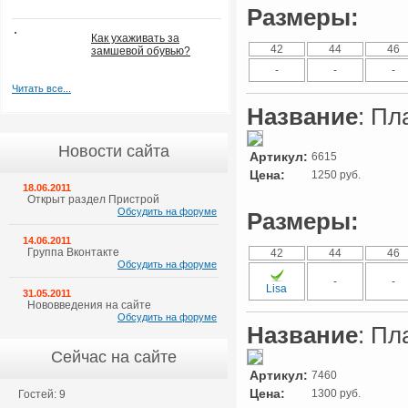
Размеры:
Как ухаживать за
42
44
46
замшевой обувью?
-
-
-
Читать все...
Название
: Пл
Новости сайта
Артикул:
6615
Цена:
1250 руб.
18.06.2011
Открыт раздел Пристрой
Обсудить на форуме
Размеры:
14.06.2011
Группа Вконтакте
42
44
46
Обсудить на форуме
-
-
Lisa
31.05.2011
Нововведения на сайте
Обсудить на форуме
Название
: Пл
Сейчас на сайте
Артикул:
7460
Цена:
1300 руб.
Гостей: 9