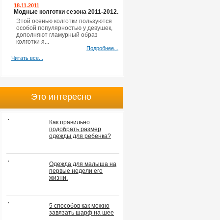
18.11.2011
Модные колготки сезона 2011-2012.
Этой осенью колготки пользуются
особой популярностью у девушек,
дополняют гламурный образ
колготки я...
Подробнее...
Читать все...
Это интересно
Как правильно
подобрать размер
одежды для ребенка?
Одежда для малыша на
первые недели его
жизни.
5 способов как можно
завязать шарф на шее