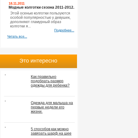
18.11.2011
Модные колготки сезона 2011-2012.
Этой осенью колготки пользуются
особой популярностью у девушек,
дополняют гламурный образ
колготки я...
Подробнее...
Читать все...
Это интересно
Как правильно
подобрать размер
одежды для ребенка?
Одежда для малыша на
первые недели его
жизни.
5 способов как можно
завязать шарф на шее