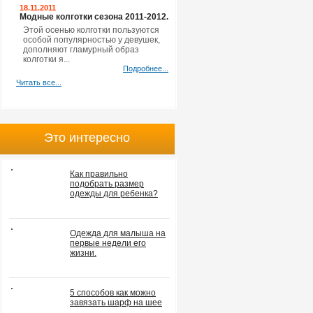
18.11.2011
Модные колготки сезона 2011-2012.
Этой осенью колготки пользуются
особой популярностью у девушек,
дополняют гламурный образ
колготки я...
Подробнее...
Читать все...
Это интересно
Как правильно
подобрать размер
одежды для ребенка?
Одежда для малыша на
первые недели его
жизни.
5 способов как можно
завязать шарф на шее