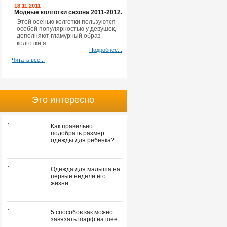
18.11.2011
Модные колготки сезона 2011-2012.
Этой осенью колготки пользуются
особой популярностью у девушек,
дополняют гламурный образ
колготки я...
Подробнее...
Читать все...
Это интересно
Как правильно
подобрать размер
одежды для ребенка?
Одежда для малыша на
первые недели его
жизни.
5 способов как можно
завязать шарф на шее