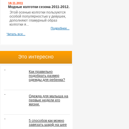
18.11.2011
Модные колготки сезона 2011-2012.
Этой осенью колготки пользуются
особой популярностью у девушек,
дополняют гламурный образ
колготки я...
Подробнее...
Читать все...
Это интересно
Как правильно
подобрать размер
одежды для ребенка?
Одежда для малыша на
первые недели его
жизни.
5 способов как можно
завязать шарф на шее