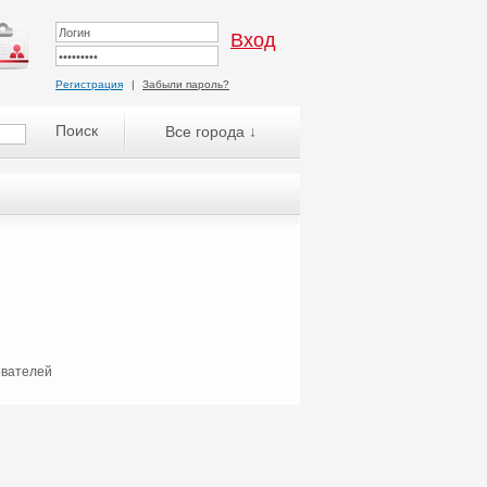
Регистрация
|
Забыли пароль?
Все города ↓
ователей