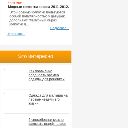
18.11.2011
Модные колготки сезона 2011-2012.
Этой осенью колготки пользуются
особой популярностью у девушек,
дополняют гламурный образ
колготки я...
Подробнее...
Читать все...
Это интересно
Как правильно
подобрать размер
одежды для ребенка?
Одежда для малыша на
первые недели его
жизни.
5 способов как можно
завязать шарф на шее