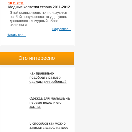
18.11.2011
Модные колготки сезона 2011-2012.
Этой осенью колготки пользуются
особой популярностью у девушек,
дополняют гламурный образ
колготки я...
Подробнее...
Читать все...
Это интересно
Как правильно
подобрать размер
одежды для ребенка?
Одежда для малыша на
первые недели его
жизни.
5 способов как можно
завязать шарф на шее