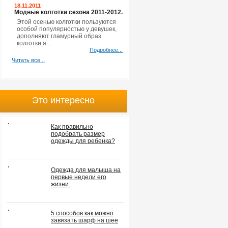
18.11.2011
Модные колготки сезона 2011-2012.
Этой осенью колготки пользуются
особой популярностью у девушек,
дополняют гламурный образ
колготки я...
Подробнее...
Читать все...
Это интересно
Как правильно
подобрать размер
одежды для ребенка?
Одежда для малыша на
первые недели его
жизни.
5 способов как можно
завязать шарф на шее