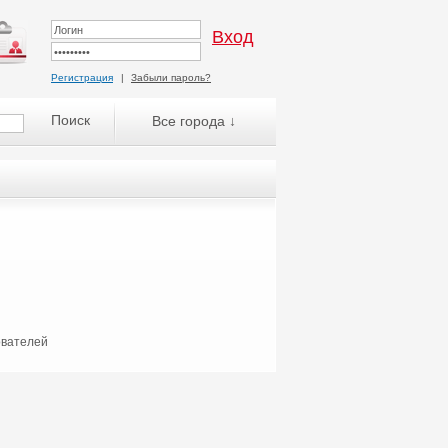
Регистрация
|
Забыли пароль?
Все города ↓
ователей