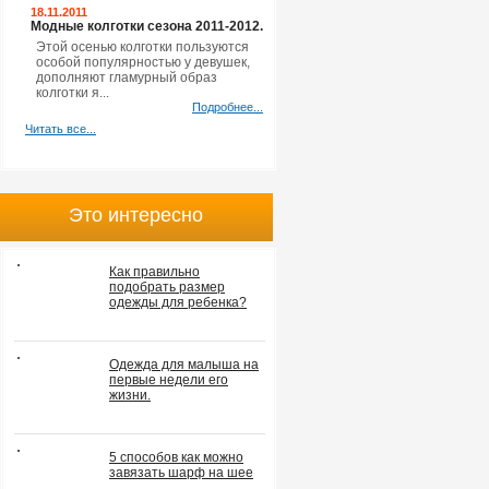
18.11.2011
Модные колготки сезона 2011-2012.
Этой осенью колготки пользуются
особой популярностью у девушек,
дополняют гламурный образ
колготки я...
Подробнее...
Читать все...
Это интересно
Как правильно
подобрать размер
одежды для ребенка?
Одежда для малыша на
первые недели его
жизни.
5 способов как можно
завязать шарф на шее