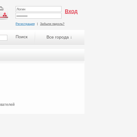
Регистрация
|
Забыли пароль?
Все города ↓
ователей