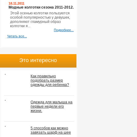
18.11.2011
Модные колготки сезона 2011-2012.
Этой осенью колготки пользуются
особой популярностью у девушек,
дополняют гламурный образ
колготки я...
Подробнее...
Читать все...
Это интересно
Как правильно
подобрать размер
одежды для ребенка?
Одежда для малыша на
первые недели его
жизни.
5 способов как можно
завязать шарф на шее