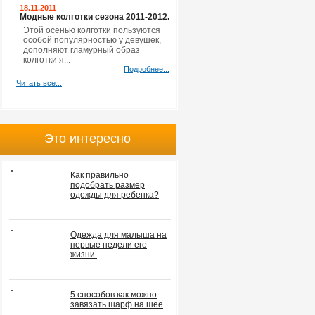
18.11.2011
Модные колготки сезона 2011-2012.
Этой осенью колготки пользуются
особой популярностью у девушек,
дополняют гламурный образ
колготки я...
Подробнее...
Читать все...
Это интересно
Как правильно
подобрать размер
одежды для ребенка?
Одежда для малыша на
первые недели его
жизни.
5 способов как можно
завязать шарф на шее