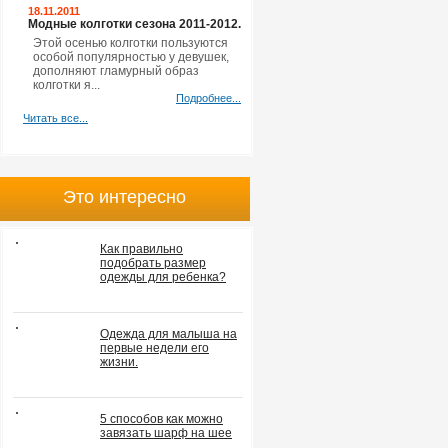
18.11.2011
Модные колготки сезона 2011-2012.
Этой осенью колготки пользуются
особой популярностью у девушек,
дополняют гламурный образ
колготки я...
Подробнее...
Читать все...
Это интересно
Как правильно
подобрать размер
одежды для ребенка?
Одежда для малыша на
первые недели его
жизни.
5 способов как можно
завязать шарф на шее