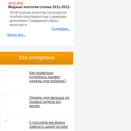
18.11.2011
Модные колготки сезона 2011-2012.
Этой осенью колготки пользуются
особой популярностью у девушек,
дополняют гламурный образ
колготки я...
Подробнее...
Читать все...
Это интересно
Как правильно
подобрать размер
одежды для ребенка?
Одежда для малыша на
первые недели его
жизни.
5 способов как можно
завязать шарф на шее