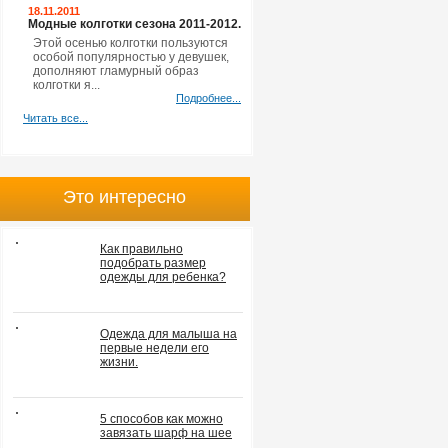
18.11.2011
Модные колготки сезона 2011-2012.
Этой осенью колготки пользуются
особой популярностью у девушек,
дополняют гламурный образ
колготки я...
Подробнее...
Читать все...
Это интересно
Как правильно
подобрать размер
одежды для ребенка?
Одежда для малыша на
первые недели его
жизни.
5 способов как можно
завязать шарф на шее