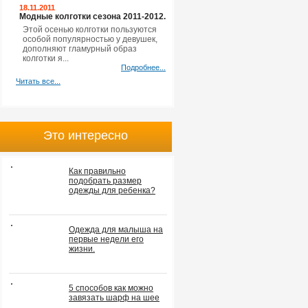
18.11.2011
Модные колготки сезона 2011-2012.
Этой осенью колготки пользуются
особой популярностью у девушек,
дополняют гламурный образ
колготки я...
Подробнее...
Читать все...
Это интересно
Как правильно
подобрать размер
одежды для ребенка?
Одежда для малыша на
первые недели его
жизни.
5 способов как можно
завязать шарф на шее