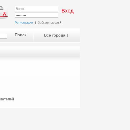
Регистрация
|
Забыли пароль?
Все города ↓
ователей