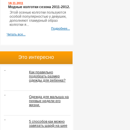
18.11.2011
Модные колготки сезона 2011-2012.
Этой осенью колготки пользуются
особой популярностью у девушек,
дополняют гламурный образ
колготки я...
Подробнее...
Читать все...
Это интересно
Как правильно
подобрать размер
одежды для ребенка?
Одежда для малыша на
первые недели его
жизни.
5 способов как можно
завязать шарф на шее