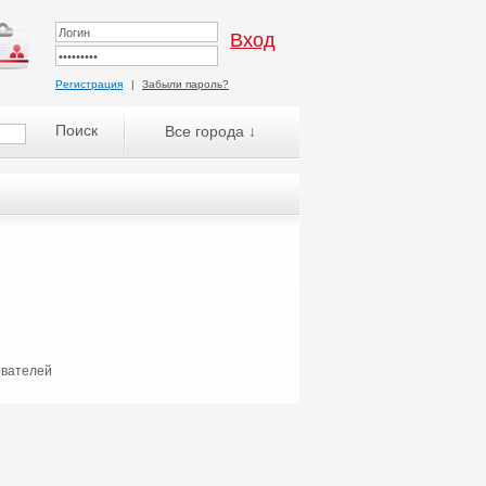
Регистрация
|
Забыли пароль?
Все города ↓
ователей