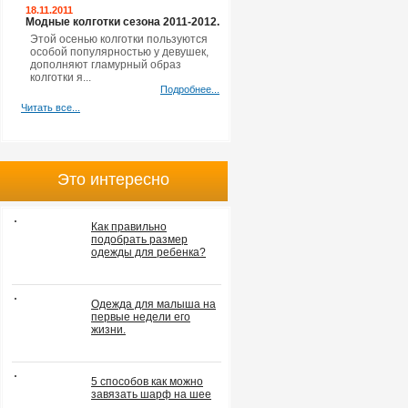
18.11.2011
Модные колготки сезона 2011-2012.
Этой осенью колготки пользуются
особой популярностью у девушек,
дополняют гламурный образ
колготки я...
Подробнее...
Читать все...
Это интересно
Как правильно
подобрать размер
одежды для ребенка?
Одежда для малыша на
первые недели его
жизни.
5 способов как можно
завязать шарф на шее