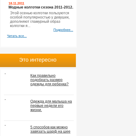
18.11.2011
Модные колготки сезона 2011-2012.
Этой осенью колготки пользуются
особой популярностью у девушек,
дополняют гламурный образ
колготки я...
Подробнее...
Читать все...
Это интересно
Как правильно
подобрать размер
одежды для ребенка?
Одежда для малыша на
первые недели его
жизни.
5 способов как можно
завязать шарф на шее