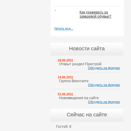
Как ухаживать за
замшевой обувью?
Читать все...
Новости сайта
18.06.2011
Открыт раздел Пристрой
Обсудить на форуме
14.06.2011
Группа Вконтакте
Обсудить на форуме
31.05.2011
Нововведения на сайте
Обсудить на форуме
Сейчас на сайте
Гостей: 8