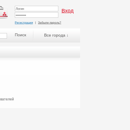
Регистрация
|
Забыли пароль?
Все города ↓
ователей