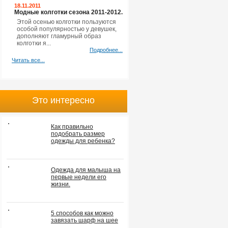
18.11.2011
Модные колготки сезона 2011-2012.
Этой осенью колготки пользуются
особой популярностью у девушек,
дополняют гламурный образ
колготки я...
Подробнее...
Читать все...
Это интересно
Как правильно
подобрать размер
одежды для ребенка?
Одежда для малыша на
первые недели его
жизни.
5 способов как можно
завязать шарф на шее