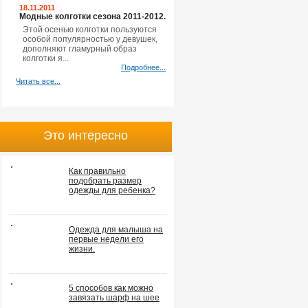
18.11.2011
Модные колготки сезона 2011-2012.
Этой осенью колготки пользуются
особой популярностью у девушек,
дополняют гламурный образ
колготки я...
Подробнее...
Читать все...
Это интересно
Как правильно
подобрать размер
одежды для ребенка?
Одежда для малыша на
первые недели его
жизни.
5 способов как можно
завязать шарф на шее