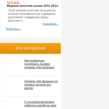
18.11.2011
Модные колготки сезона 2011-2012.
Этой осенью колготки пользуются
особой популярностью у девушек,
дополняют гламурный образ
колготки я...
Подробнее...
Читать все...
Это интересно
Как правильно
подобрать размер
одежды для ребенка?
Одежда для малыша на
первые недели его
жизни.
5 способов как можно
завязать шарф на шее