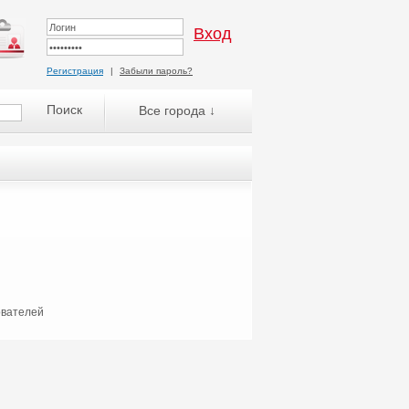
Регистрация
|
Забыли пароль?
Все города ↓
ователей