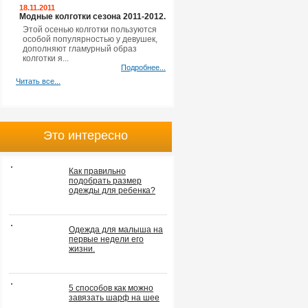
18.11.2011
Модные колготки сезона 2011-2012.
Этой осенью колготки пользуются
особой популярностью у девушек,
дополняют гламурный образ
колготки я...
Подробнее...
Читать все...
Это интересно
Как правильно
подобрать размер
одежды для ребенка?
Одежда для малыша на
первые недели его
жизни.
5 способов как можно
завязать шарф на шее