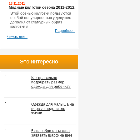
18.11.2011
Модные колготки сезона 2011-2012.
Этой осенью колготки пользуются
особой популярностью у девушек,
дополняют гламурный образ
колготки я...
Подробнее...
Читать все...
Это интересно
Как правильно
подобрать размер
одежды для ребенка?
Одежда для малыша на
первые недели его
жизни.
5 способов как можно
завязать шарф на шее