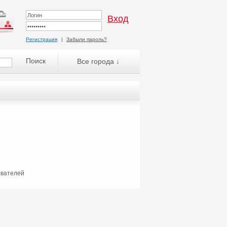
Регистрация
|
Забыли пароль?
Все города ↓
ователей