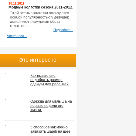
18.11.2011
Модные колготки сезона 2011-2012.
Этой осенью колготки пользуются
особой популярностью у девушек,
дополняют гламурный образ
колготки я...
Подробнее...
Читать все...
Это интересно
Как правильно
подобрать размер
одежды для ребенка?
Одежда для малыша на
первые недели его
жизни.
5 способов как можно
завязать шарф на шее