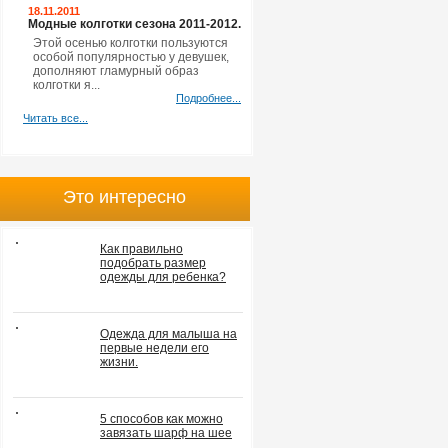
18.11.2011
Модные колготки сезона 2011-2012.
Этой осенью колготки пользуются
особой популярностью у девушек,
дополняют гламурный образ
колготки я...
Подробнее...
Читать все...
Это интересно
Как правильно
подобрать размер
одежды для ребенка?
Одежда для малыша на
первые недели его
жизни.
5 способов как можно
завязать шарф на шее