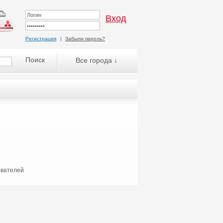
Регистрация
|
Забыли пароль?
Все города ↓
ователей