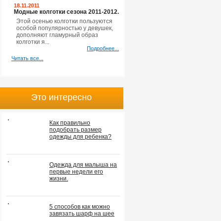
18.11.2011
Модные колготки сезона 2011-2012.
Этой осенью колготки пользуются
особой популярностью у девушек,
дополняют гламурный образ
колготки я...
Подробнее...
Читать все...
Это интересно
Как правильно
подобрать размер
одежды для ребенка?
Одежда для малыша на
первые недели его
жизни.
5 способов как можно
завязать шарф на шее