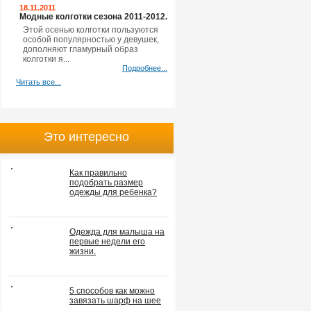
18.11.2011
Модные колготки сезона 2011-2012.
Этой осенью колготки пользуются
особой популярностью у девушек,
дополняют гламурный образ
колготки я...
Подробнее...
Читать все...
Это интересно
Как правильно
подобрать размер
одежды для ребенка?
Одежда для малыша на
первые недели его
жизни.
5 способов как можно
завязать шарф на шее