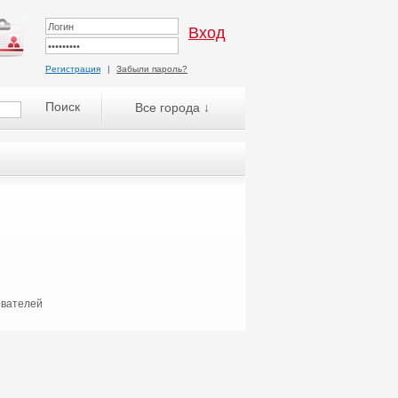
Регистрация
|
Забыли пароль?
Все города ↓
ователей