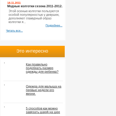
18.11.2011
Модные колготки сезона 2011-2012.
Этой осенью колготки пользуются
особой популярностью у девушек,
дополняют гламурный образ
колготки я...
Подробнее...
Читать все...
Это интересно
Как правильно
подобрать размер
одежды для ребенка?
Одежда для малыша на
первые недели его
жизни.
5 способов как можно
завязать шарф на шее