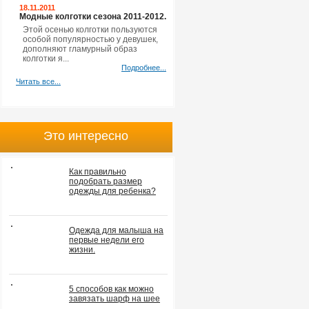
18.11.2011
Модные колготки сезона 2011-2012.
Этой осенью колготки пользуются
особой популярностью у девушек,
дополняют гламурный образ
колготки я...
Подробнее...
Читать все...
Это интересно
Как правильно
подобрать размер
одежды для ребенка?
Одежда для малыша на
первые недели его
жизни.
5 способов как можно
завязать шарф на шее