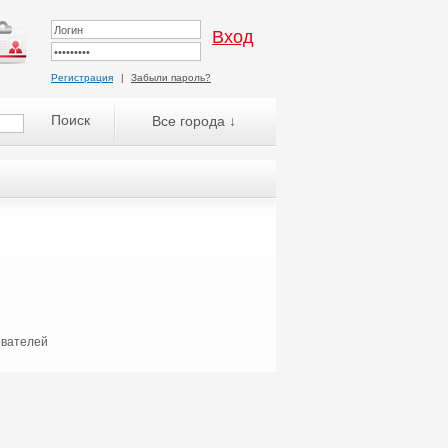
Регистрация
|
Забыли пароль?
Все города ↓
ователей