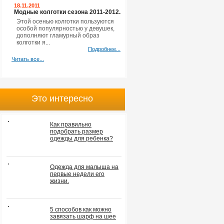
18.11.2011
Модные колготки сезона 2011-2012.
Этой осенью колготки пользуются
особой популярностью у девушек,
дополняют гламурный образ
колготки я...
Подробнее...
Читать все...
Это интересно
Как правильно
подобрать размер
одежды для ребенка?
Одежда для малыша на
первые недели его
жизни.
5 способов как можно
завязать шарф на шее