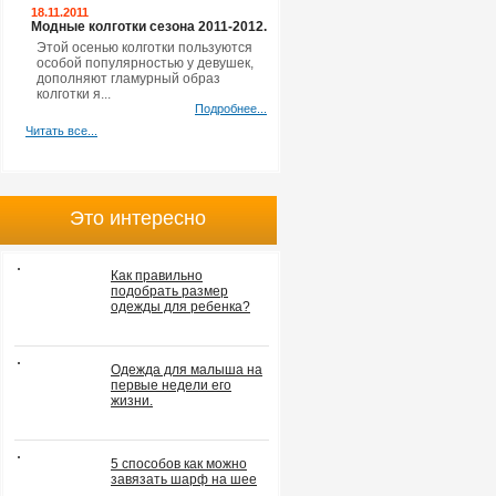
18.11.2011
Модные колготки сезона 2011-2012.
Этой осенью колготки пользуются
особой популярностью у девушек,
дополняют гламурный образ
колготки я...
Подробнее...
Читать все...
Это интересно
Как правильно
подобрать размер
одежды для ребенка?
Одежда для малыша на
первые недели его
жизни.
5 способов как можно
завязать шарф на шее