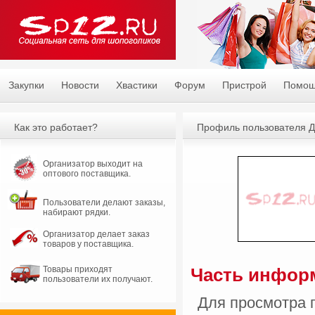
Закупки
Новости
Хвастики
Форум
Пристрой
Помо
Как это работает?
Профиль пользователя 
Организатор выходит на
оптового поставщика.
Пользователи делают заказы,
набирают рядки.
Организатор делает заказ
товаров у поставщика.
Товары приходят
Часть информ
пользователи их получают.
Для просмотра 