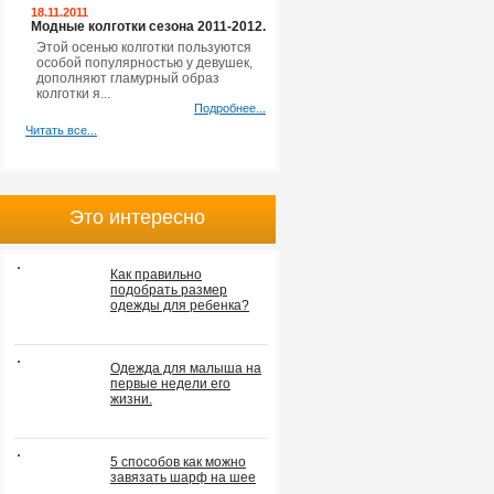
18.11.2011
Модные колготки сезона 2011-2012.
Этой осенью колготки пользуются
особой популярностью у девушек,
дополняют гламурный образ
колготки я...
Подробнее...
Читать все...
Это интересно
Как правильно
подобрать размер
одежды для ребенка?
Одежда для малыша на
первые недели его
жизни.
5 способов как можно
завязать шарф на шее