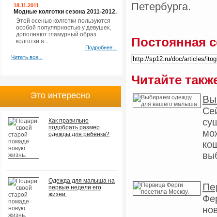
Петербурга.
18.11.2011
Модные колготки сезона 2011-2012.
Этой осенью колготки пользуются
особой популярностью у девушек,
дополняют гламурный образ
Постоянная с
колготки я...
Подробнее...
Читать все...
Читайте такж
Это интересно
Вы
Се
су
Как правильно
подобрать размер
мо
одежды для ребенка?
кош
вы
Одежда для малыша на
Пе
первые недели его
жизни.
Фе
но