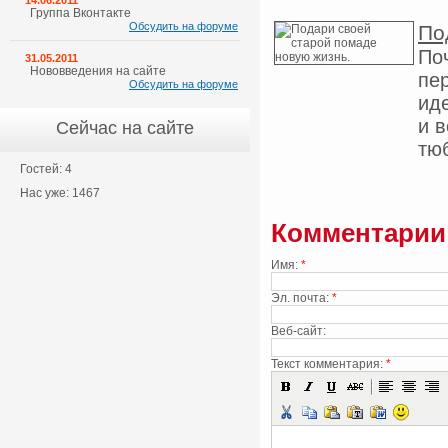
14.06.2011
Группа Вконтакте
Обсудить на форуме
По
По
31.05.2011
Нововведения на сайте
пе
Обсудить на форуме
ид
и 
Сейчас на сайте
тюб
Гостей: 4
Нас уже: 1467
Комментарии
Имя:
*
Эл. почта:
*
Веб-сайт:
Текст комментария:
*